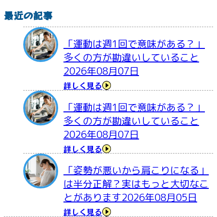
最近の記事
「運動は週1回で意味がある？」
多くの方が勘違いしていること
2026年08月07日
詳しく見る
「運動は週1回で意味がある？」
多くの方が勘違いしていること
2026年08月07日
詳しく見る
「姿勢が悪いから肩こりになる」
は半分正解？実はもっと大切なこ
とがあります
2026年08月05日
詳しく見る