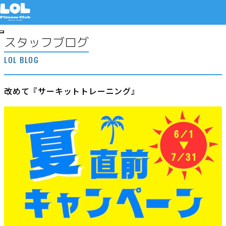
スタッフブログ
LOL BLOG
無料体験申し込み
改めて『サーキットトレーニング』
プラン
ご利用者様の声
はじめての方へ
Studio LOLについて
料金について
マシンについて