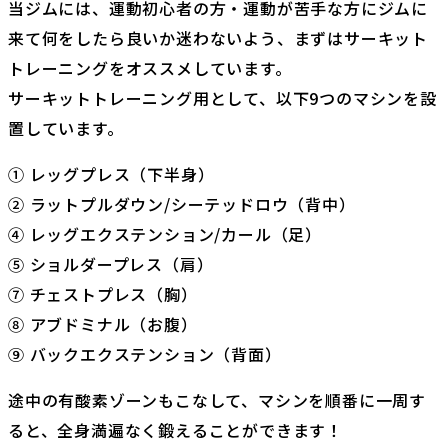
当ジムには、運動初心者の方・運動が苦手な方にジムに
来て何をしたら良いか迷わないよう、まずはサーキット
トレーニングをオススメしています。
サーキットトレーニング用として、以下9つのマシンを設
置しています。
① レッグプレス（下半身）
② ラットプルダウン/シーテッドロウ（背中）
④ レッグエクステンション/カール（足）
⑤ ショルダープレス（肩）
⑦ チェストプレス（胸）
⑧ アブドミナル（お腹）
⑨ バックエクステンション（背面）
途中の有酸素ゾーンもこなして、マシンを順番に一周す
ると、全身満遍なく鍛えることができます！