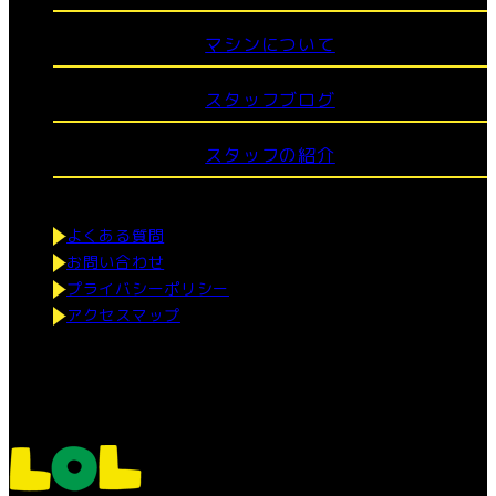
マシンについて
スタッフブログ
スタッフの紹介
よくある質問
お問い合わせ
プライバシーポリシー
アクセスマップ