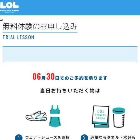
無料体験のお申し込み
TRIAL LESSON
無料体験申し込み
プラン
ご利用者様の声
06
30
月
日でのご予約を承ります
はじめての方へ
当日お持ちいただく物は
Studio LOLについて
料金について
マシンについて
ウェア・シューズをお持
必要ならタオル・水分も